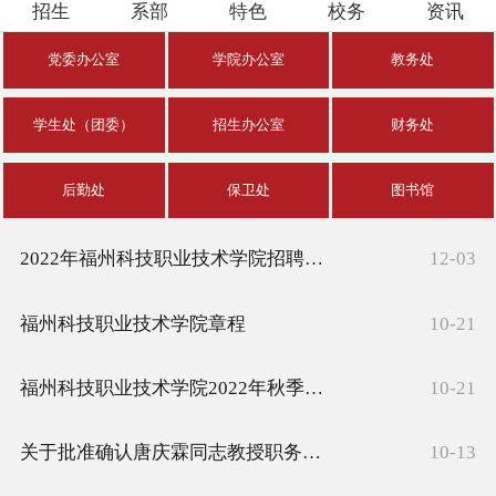
招生
系部
特色
校务
资讯
校园资讯
党委办公室
学院办公室
教务处
学生处（团委）
招生办公室
财务处
后勤处
保卫处
图书馆
2022年福州科技职业技术学院招聘高级人才公告
12-03
福州科技职业技术学院章程
10-21
福州科技职业技术学院2022年秋季教师招聘公告
10-21
关于批准确认唐庆霖同志教授职务任职资格的通知
10-13