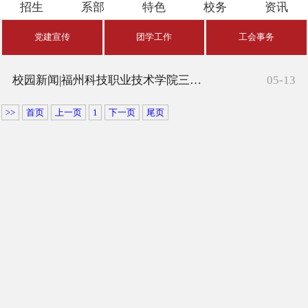
招生
系部
特色
校务
资讯
校园资讯
党建宣传
团学工作
工会事务
校园新闻|福州科技职业技术学院三届四次教职工大会暨工会会员大会圆满结束
05-13
>>
首页
上一页
1
下一页
尾页