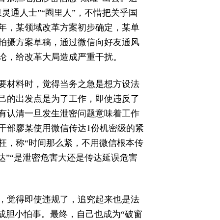
灵通人士”“圈里人”，不惜把关乎国
7年，某领域改革方案初步确定，某单
拍摄方案草稿，通过微信向好友通风
论，给改革大局造成严重干扰。
要材料时，觉得当务之急是想方设法
己的出发点是为了工作，即使违反了
有认清一旦发生泄密问题意味着工作
位干部廖某使用微信传达1份机密级的紧
枉，称“时间那么紧，不用微信根本传
达”“是泄密危害大还是传达延误危害
，觉得即使违规了，追究起来也是法
成胆小怕事。最终，自己也成为“破窗