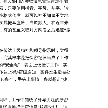
，有关部门的涉密信息管理肯定不能
索，只要使用拼音、字母、别字、谐
换格式传发，就可以神不知鬼不觉地
实属掩耳盗铃、自欺欺人。在近年来
，有的甚至采取对方阅看之后迅速“撤
在传达上级精神和领导指示时，觉得
，究其根本是把保密纪律当成了工作
的“安全绳”，表面上便捷了工作，实
群传达1份秘密级通知，案件发生后被处
10多个，手头上事情一多就想走“捷
本事”，工作中知晓了外界关注的涉密
目张胆地把涉密信息“炫耀”出去。这