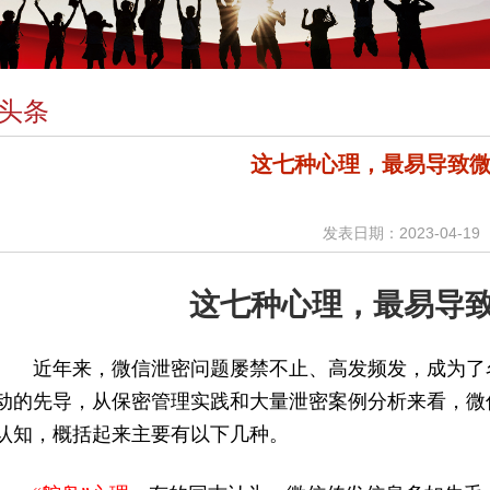
头条
这七种心理，最易导致
发表日期：2023-04-19
这七种心理，最易导
近年来，微信泄密问题屡禁不止、高发频发，成为了
动的先导，从保密管理实践和大量泄密案例分析来看，微
认知，概括起来主要有以下几种。