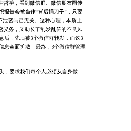
人生哲学，看到微信群、微信朋友圈传
织报告会被当作“背后捅刀子”，只要
泄不泄密与己无关。这种心理，本质上
保密义务，又助长了乱发乱传的不良风
息后，先后被3个微信群转发，而这3
信息全面扩散。最终，3个微信群管理
头，要求我们每个人必须从自身做