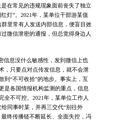
上是在常见的违规现象面前丧失了独立
灯”。2021年，某单位干部游某值
信群里常有人发送内部信息，便盲目效
习过微信泄密的通报，但总觉得身边人
秘密信息没什么敏感性，发到微信上也
术，只要点对点传发信息，就不会泄
散到“不可收拾”的地步。事实上，互
更是各国情报机构监测的重点，信息
全不可控。2021年，某单位工作人
发给同事时某，并再三交代“别往外
，最终传播链不断延长、全面失控，冯