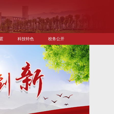
置
科技特色
校务公开