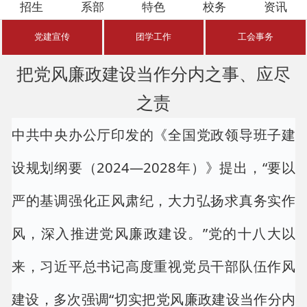
招生
系部
特色
校务
资讯
校园资讯
党建宣传
团学工作
工会事务
把党风廉政建设当作分内之事、应尽
之责
中共中央办公厅印发的《全国党政领导班子建
设规划纲要（2024—2028年）》提出，“要以
严的基调强化正风肃纪，大力弘扬求真务实作
风，深入推进党风廉政建设。”党的十八大以
来，习近平总书记高度重视党员干部队伍作风
建设，多次强调“切实把党风廉政建设当作分内