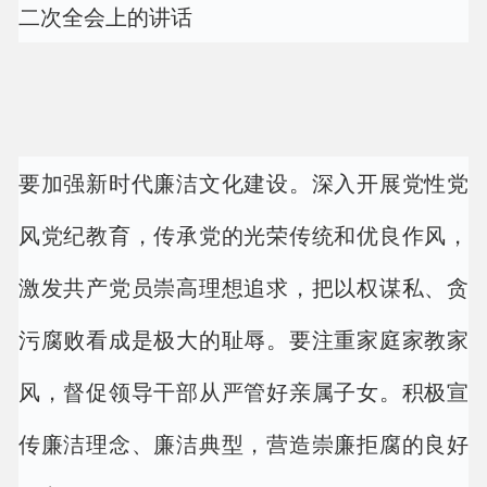
二次全会上的讲话
要加强新时代廉洁文化建设。深入开展党性党
风党纪教育，传承党的光荣传统和优良作风，
激发共产党员崇高理想追求，把以权谋私、贪
污腐败看成是极大的耻辱。要注重家庭家教家
风，督促领导干部从严管好亲属子女。积极宣
传廉洁理念、廉洁典型，营造崇廉拒腐的良好