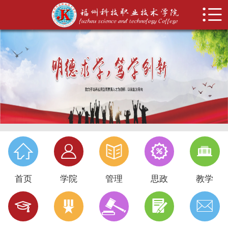


首页
学院概况
管理机构
思政建设
教学科研
招生就业





系部设置
首页
学院
管理
思政
教学
科技特色





校务公开