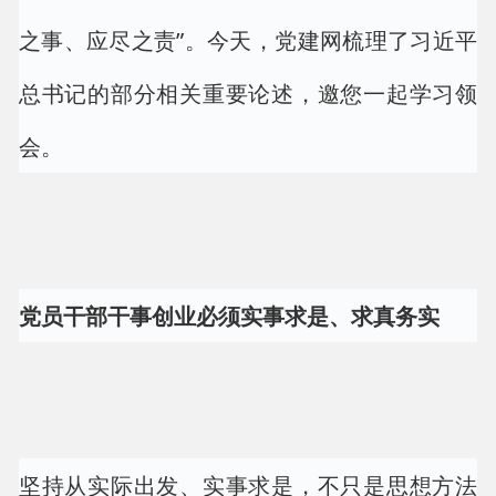
之事、应尽之责”。今天，党建网梳理了习近平
总书记的部分相关重要论述，邀您一起学习领
会。
党员干部干事创业必须实事求是、求真务实
坚持从实际出发、实事求是，不只是思想方法