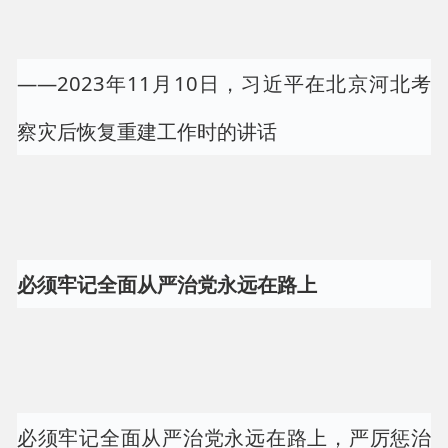
——2023年11月10日，习近平在北京河北考
察灾后恢复重建工作时的讲话
必须牢记全面从严治党永远在路上
必须牢记全面从严治党永远在路上，严厉惩治