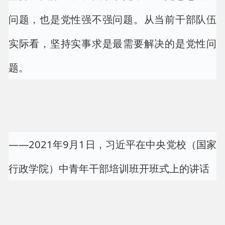
问题，也是党性强不强问题。从当前干部队伍
实际看，坚持实事求是最需要解决的是党性问
题。
——2021年9月1日，习近平在中央党校（国家
行政学院）中青年干部培训班开班式上的讲话